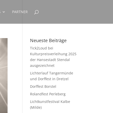
G
PARTNER
Neueste Beiträge
Tick2Loud bei
Kulturpreisverleihung 2025
der Hansestadt Stendal
ausgezeichnet
Lichterlauf Tangermünde
und Dorffest in Dretzel
Dorffest Borstel
Rolandfest Perleberg
Lichtkunstfestival Kalbe
(Milde)