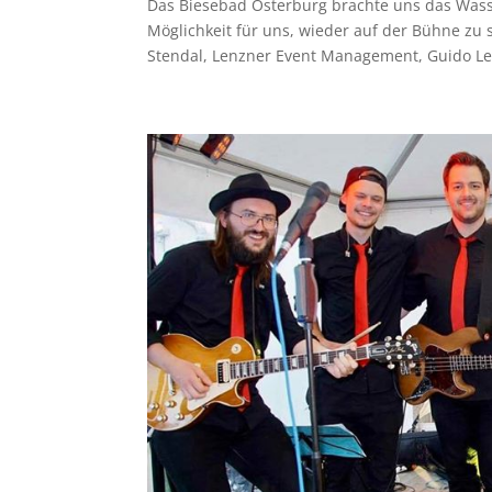
Das Biesebad Osterburg brachte uns das Was
Möglichkeit für uns, wieder auf der Bühne zu
Stendal, Lenzner Event Management, Guido Len