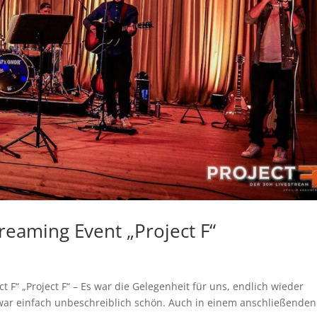
reaming Event „Project F“
 F“ „Project F“ – Es war die Gelegenheit für uns, endlich wieder
ar einfach unbeschreiblich schön. Auch in einem anschließenden