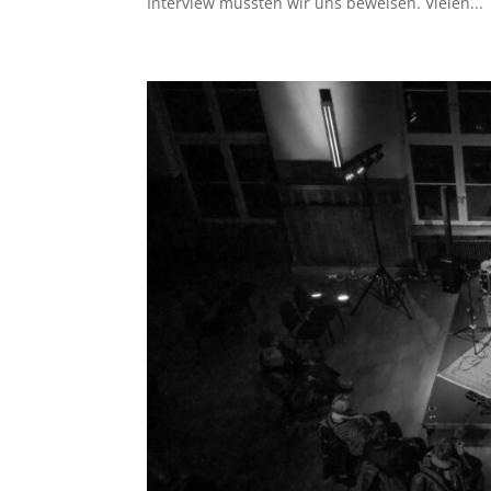
Interview mussten wir uns beweisen. Vielen...