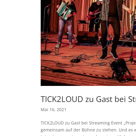
TICK2LOUD zu Gast bei St
Mai 16, 2021
TICK2LOUD zu Gast bei Streaming Event „Project
gemeinsam auf der Bühne zu stehen. Und es w