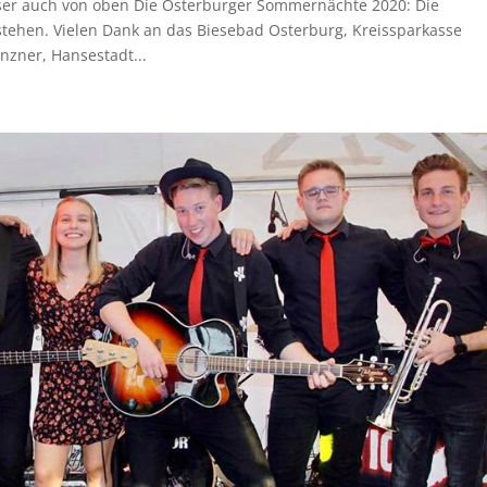
ser auch von oben Die Osterburger Sommernächte 2020: Die
 stehen. Vielen Dank an das Biesebad Osterburg, Kreissparkasse
zner, Hansestadt...