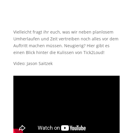
Vielleicht fragt ihr euch, was wir neben planlosem
Umherlaufen und Zeit vertreiben noch alles vor dem
Auftritt machen müssen. Neugierig? Hier gibt es
einen Blick hinter die Kulissen von Tick2Loud!
Video: Jason Saitzek