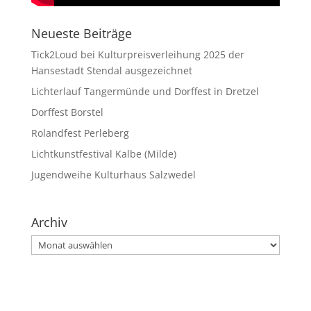
Neueste Beiträge
Tick2Loud bei Kulturpreisverleihung 2025 der
Hansestadt Stendal ausgezeichnet
Lichterlauf Tangermünde und Dorffest in Dretzel
Dorffest Borstel
Rolandfest Perleberg
Lichtkunstfestival Kalbe (Milde)
Jugendweihe Kulturhaus Salzwedel
Archiv
Archiv