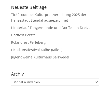
Neueste Beiträge
Tick2Loud bei Kulturpreisverleihung 2025 der
Hansestadt Stendal ausgezeichnet
Lichterlauf Tangermünde und Dorffest in Dretzel
Dorffest Borstel
Rolandfest Perleberg
Lichtkunstfestival Kalbe (Milde)
Jugendweihe Kulturhaus Salzwedel
Archiv
Archiv