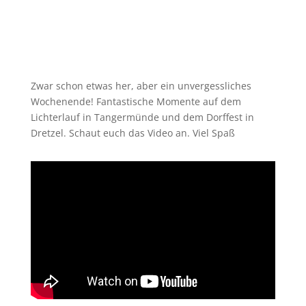
Zwar schon etwas her, aber ein unvergessliches
Wochenende! Fantastische Momente auf dem
Lichterlauf in Tangermünde und dem Dorffest in
Dretzel. Schaut euch das Video an. Viel Spaß