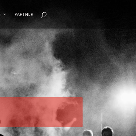
G
PARTNER