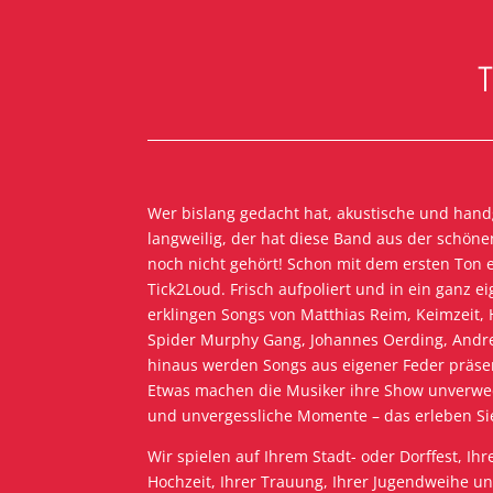
T
Wer bislang gedacht hat, akustische und han
langweilig, der hat diese Band aus der schön
noch nicht gehört! Schon mit dem ersten Ton
Tick2Loud. Frisch aufpoliert und in ein ganz 
erklingen Songs von Matthias Reim, Keimzeit, 
Spider Murphy Gang, Johannes Oerding, Andre
hinaus werden Songs aus eigener Feder präse
Etwas machen die Musiker ihre Show unverwe
und unvergessliche Momente – das erleben Sie
Wir spielen auf Ihrem Stadt- oder Dorffest, Ih
Hochzeit, Ihrer Trauung, Ihrer Jugendweihe un