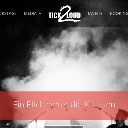
CKSTAGE
MEDIA
EVENTS
BOOKIN
Ein Blick hinter die Kulissen