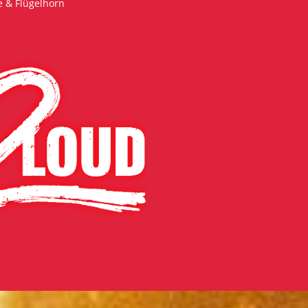
 & Flügelhorn