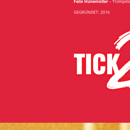
Felix Hünemöller
– Trompete
GEGRÜNDET: 2016