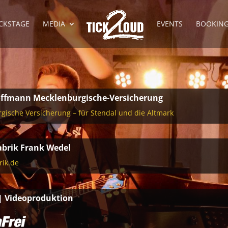
CKSTAGE
MEDIA
EVENTS
BOOKIN
ffmann Mecklenburgische-Versicherung
gische Versicherung – für Stendal und die Altmark
abrik Frank Wedel
rik.de
| Videoproduktion