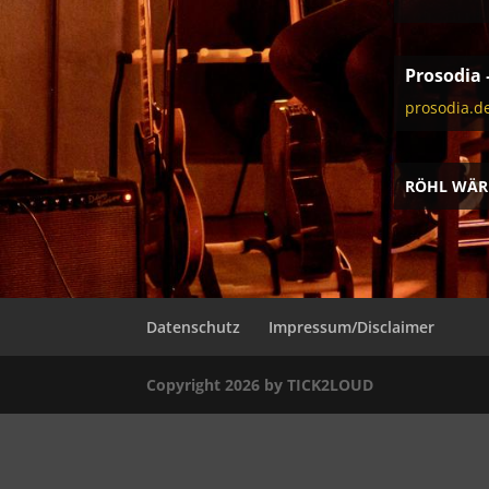
Prosodia 
prosodia.d
RÖHL WÄR
Datenschutz
Impressum/Disclaimer
Copyright 2026 by TICK2LOUD