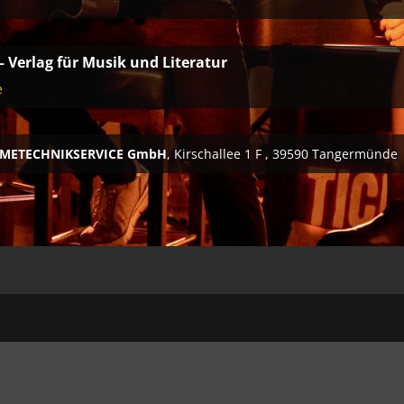
– Verlag für Musik und Literatur
e
METECHNIKSERVICE GmbH
, Kirschallee 1 F , 39590 Tangermünde