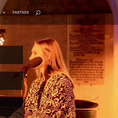
G
PARTNER