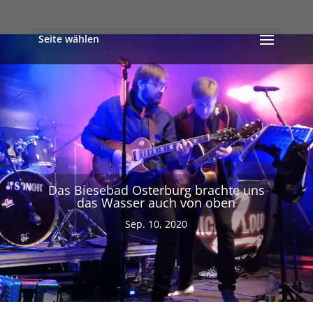
Seite wählen
Das Biesebad Osterburg brachte uns
das Wasser auch von oben
Sep. 10, 2020