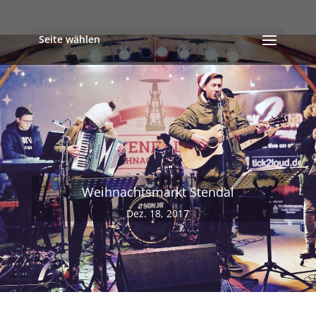
Seite wählen
Weihnachtsmarkt Stendal
Dez. 18, 2017