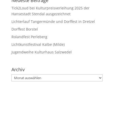
Neueste Beiträge
Tick2Loud bei Kulturpreisverleihung 2025 der
Hansestadt Stendal ausgezeichnet
Lichterlauf Tangermünde und Dorffest in Dretzel
Dorffest Borstel
Rolandfest Perleberg
Lichtkunstfestival Kalbe (Milde)
Jugendweihe Kulturhaus Salzwedel
Archiv
Archiv